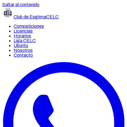
Saltar al contenido
Club de Esgrima
CELC
Competiciones
Licencias
Horarios
Liga CELC
Ubuntu
Nosotros
Contacto