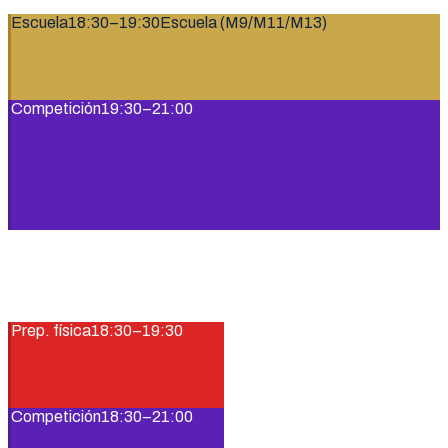
Escuela
18:30–19:30
Escuela (M9/M11/M13)
Competición
19:30–21:00
Prep. física
18:30–19:30
Competición
18:30–21:00