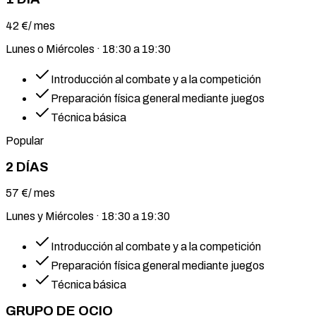
42
€
/ mes
Lunes o Miércoles · 18:30 a 19:30
Introducción al combate y a la competición
Preparación física general mediante juegos
Técnica básica
Popular
2 DÍAS
57
€
/ mes
Lunes y Miércoles · 18:30 a 19:30
Introducción al combate y a la competición
Preparación física general mediante juegos
Técnica básica
GRUPO DE OCIO