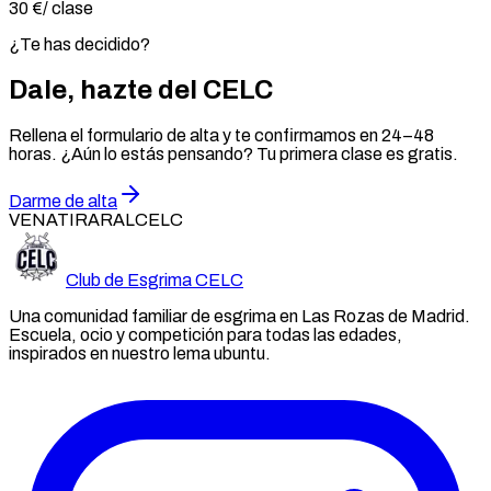
30
€
/ clase
¿Te has decidido?
Dale, hazte del CELC
Rellena el formulario de alta y te confirmamos en 24–48
horas. ¿Aún lo estás pensando? Tu primera clase es gratis.
Darme de alta
VEN
A
TIRAR
AL
CELC
Club de Esgrima CELC
Una comunidad familiar de esgrima en Las Rozas de Madrid.
Escuela, ocio y competición para todas las edades,
inspirados en nuestro lema
ubuntu
.